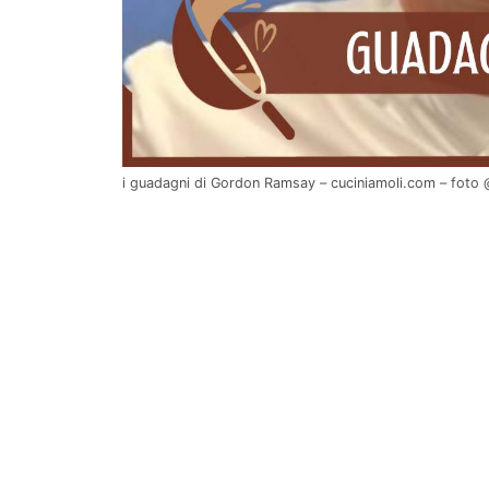
i guadagni di Gordon Ramsay – cuciniamoli.com – fot