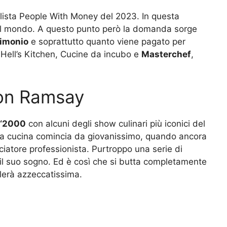
a lista People With Money del 2023. In questa
al mondo. A questo punto però la domanda sorge
rimonio
e soprattutto quanto viene pagato per
 Hell’s Kitchen, Cucine da incubo e
Masterchef
,
don Ramsay
 ‘2000
con alcuni degli show culinari più iconici del
la cucina comincia da giovanissimo, quando ancora
lciatore professionista. Purtroppo una serie di
 il suo sogno. Ed è così che si butta completamente
elerà azzeccatissima.