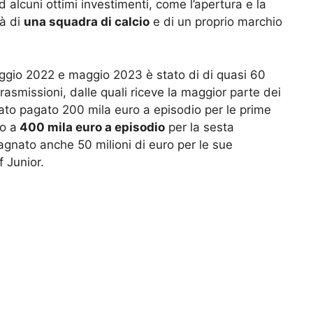
d alcuni ottimi investimenti, come l’apertura e la
tà di
una squadra di calcio
e di un proprio marchio
ggio 2022 e maggio 2023 è stato di di quasi 60
rasmissioni, dalle quali riceve la maggior parte dei
ato pagato 200 mila euro a episodio per le prime
do a
400 mila euro a episodio
per la sesta
agnato anche 50 milioni di euro per le sue
 Junior.