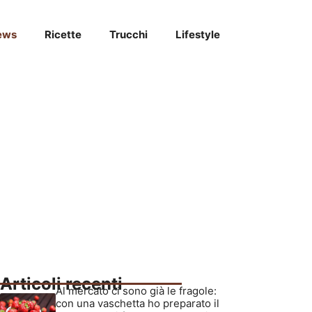
ews
Ricette
Trucchi
Lifestyle
Articoli recenti
Al mercato ci sono già le fragole:
con una vaschetta ho preparato il