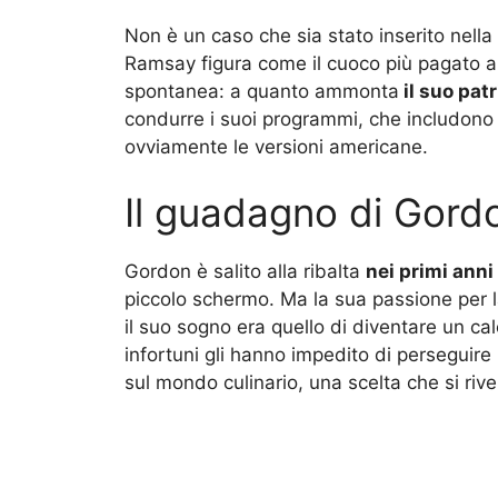
Non è un caso che sia stato inserito nell
Ramsay figura come il cuoco più pagato 
spontanea: a quanto ammonta
il suo pat
condurre i suoi programmi, che includono
ovviamente le versioni americane.
Il guadagno di Gor
Gordon è salito alla ribalta
nei primi anni
piccolo schermo. Ma la sua passione per 
il suo sogno era quello di diventare un ca
infortuni gli hanno impedito di perseguire
sul mondo culinario, una scelta che si riv