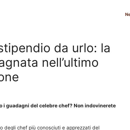
N
ipendio da urlo: la
agnata nell’ultimo
ione
o i guadagni del celebre chef? Non indovinerete
 degli chef più conosciuti e apprezzati del