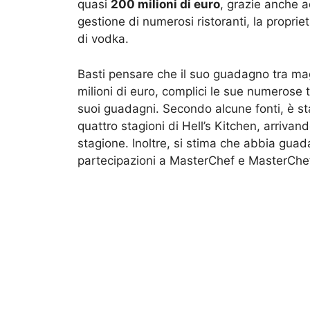
quasi
200 milioni di euro
, grazie anche a
gestione di numerosi ristoranti, la proprie
di vodka.
Basti pensare che il suo guadagno tra ma
milioni di euro, complici le sue numerose t
suoi guadagni. Secondo alcune fonti, è st
quattro stagioni di Hell’s Kitchen, arrivan
stagione. Inoltre, si stima che abbia guad
partecipazioni a MasterChef e MasterChef