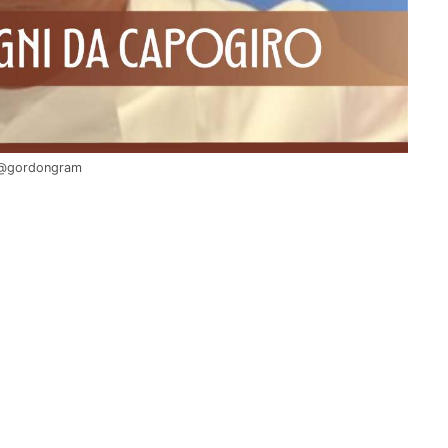
o @gordongram