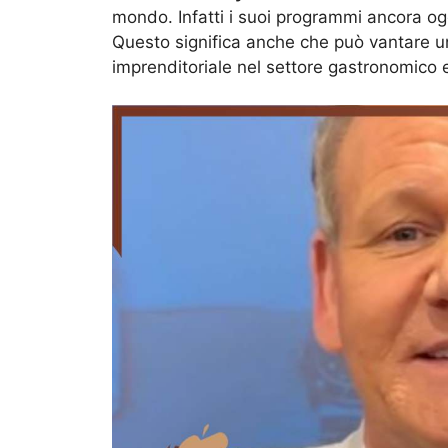
mondo. Infatti i suoi programmi ancora oggi
Questo significa anche che può vantare un 
imprenditoriale nel settore gastronomico e