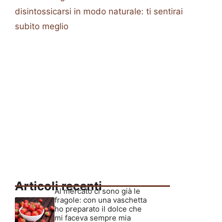
disintossicarsi in modo naturale: ti sentirai
subito meglio
Articoli recenti
Al mercato ci sono già le
fragole: con una vaschetta
ho preparato il dolce che
mi faceva sempre mia