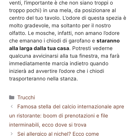
venti, l’importante è che non siano troppi o
troppo pochi) in una mela, da posizionare al
centro del tuo tavolo. L’odore di questa spezia è
molto gradevole, ma soltanto per il nostro
olfatto. Le mosche, infatti, non amano l’odore
che emanano i chiodi di garofano e
staranno
alla larga dalla tua casa
. Potresti vederne
qualcuna avvicinarsi alla tua finestra, ma farà
immediatamente marcia indietro quando
inizierà ad avvertire l’odore che i chiodi
trasporteranno nella stanza.
Categorie
Trucchi
Famosa stella del calcio internazionale apre
un ristorante: boom di prenotazioni e file
interminabili, ecco dove si trova
Sei allergico al nichel? Ecco come