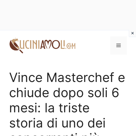
Vai
al
Menu
contenuto
Vince Masterchef e
chiude dopo soli 6
mesi: la triste
storia di uno dei