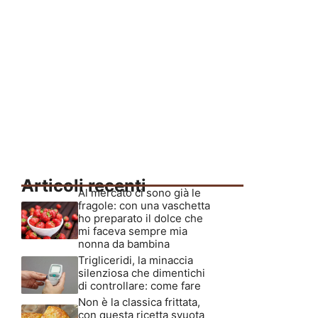
Articoli recenti
Al mercato ci sono già le
fragole: con una vaschetta
ho preparato il dolce che
mi faceva sempre mia
nonna da bambina
Trigliceridi, la minaccia
silenziosa che dimentichi
di controllare: come fare
Non è la classica frittata,
con questa ricetta svuota