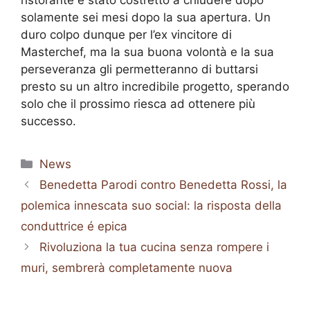
ristorante è stato costretto a chiudere dopo
solamente sei mesi dopo la sua apertura. Un
duro colpo dunque per l’ex vincitore di
Masterchef, ma la sua buona volontà e la sua
perseveranza gli permetteranno di buttarsi
presto su un altro incredibile progetto, sperando
solo che il prossimo riesca ad ottenere più
successo.
Categorie
News
Benedetta Parodi contro Benedetta Rossi, la
polemica innescata suo social: la risposta della
conduttrice é epica
Rivoluziona la tua cucina senza rompere i
muri, sembrerà completamente nuova