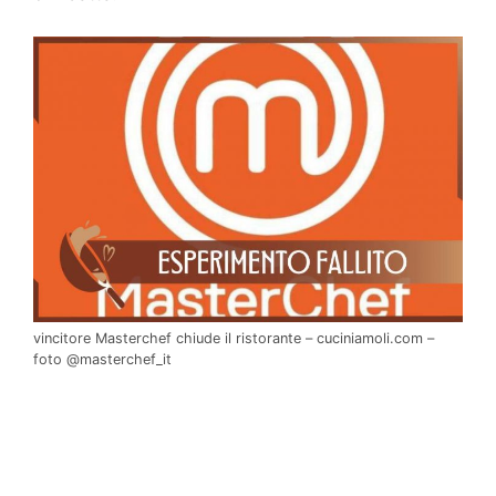
vincitore Masterchef chiude il ristorante – cuciniamoli.com –
foto @masterchef_it