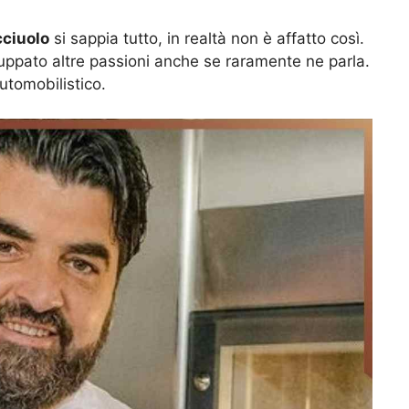
ciuolo
si sappia tutto, in realtà non è affatto così.
iluppato altre passioni anche se raramente ne parla.
utomobilistico.