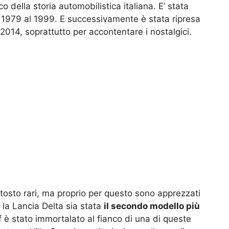
co della storia automobilistica italiana. E’ stata
l 1979 al 1999. E successivamente è stata ripresa
 2014, soprattutto per accontentare i nostalgici.
uttosto rari, ma proprio per questo sono apprezzati
e la Lancia Delta sia stata
il secondo modello più
 è stato immortalato al fianco di una di queste