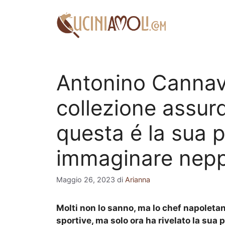
Vai
al
contenuto
Antonino Cannav
collezione assur
questa é la sua p
immaginare nep
Maggio 26, 2023
di
Arianna
Molti non lo sanno, ma lo chef napoleta
sportive, ma solo ora ha rivelato la sua p