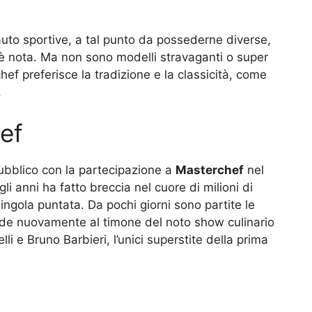
auto sportive, a tal punto da possederne diverse,
è nota. Ma non sono modelli stravaganti o super
chef preferisce la tradizione e la classicità, come
.
ef
ubblico con la partecipazione a
Masterchef
nel
li anni ha fatto breccia nel cuore di milioni di
ngola puntata. Da pochi giorni sono partite le
vede nuovamente al timone del noto show culinario
li e Bruno Barbieri, l’unici superstite della prima