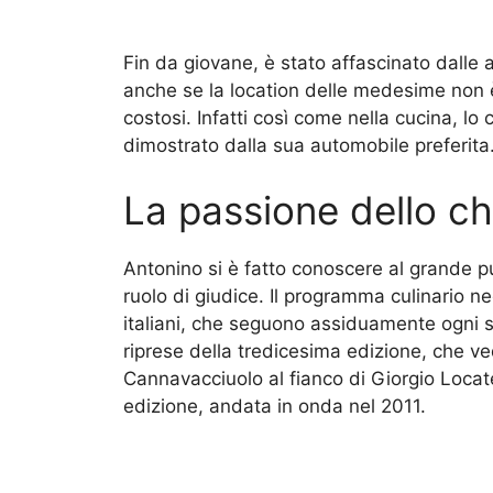
Fin da giovane, è stato affascinato dalle 
anche se la location delle medesime non 
costosi. Infatti così come nella cucina, lo 
dimostrato dalla sua automobile preferita
La passione dello ch
Antonino si è fatto conoscere al grande p
ruolo di giudice. Il programma culinario neg
italiani, che seguono assiduamente ogni si
riprese della tredicesima edizione, che 
Cannavacciuolo al fianco di Giorgio Locatel
edizione, andata in onda nel 2011.