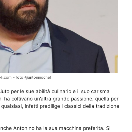
moli.com – foto @antoninochef
to per le sue abilità culinario e il suo carisma
i ha coltivano un’altra grande passione, quella per
qualsiasi, infatti predilige i classici della tradizione
anche Antonino ha la sua macchina preferita. Si