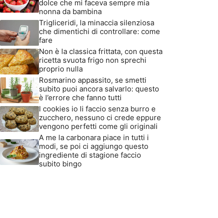
dolce che mi faceva sempre mia
nonna da bambina
Trigliceridi, la minaccia silenziosa
che dimentichi di controllare: come
fare
Non è la classica frittata, con questa
ricetta svuota frigo non sprechi
proprio nulla
Rosmarino appassito, se smetti
subito puoi ancora salvarlo: questo
è l’errore che fanno tutti
I cookies io li faccio senza burro e
zucchero, nessuno ci crede eppure
vengono perfetti come gli originali
A me la carbonara piace in tutti i
modi, se poi ci aggiungo questo
ingrediente di stagione faccio
subito bingo