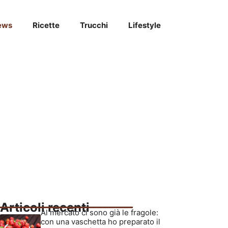
ews
Ricette
Trucchi
Lifestyle
Articoli recenti
Al mercato ci sono già le fragole:
con una vaschetta ho preparato il