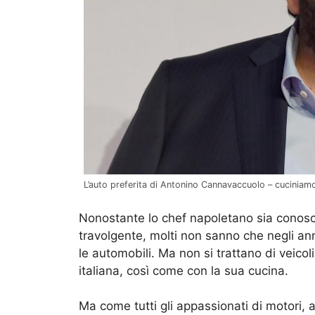
L’auto preferita di Antonino Cannavaccuolo – cucinia
Nonostante lo chef napoletano sia conosciu
travolgente, molti non sanno che negli ann
le automobili. Ma non si trattano di veicoli 
italiana, così come con la sua cucina.
Ma come tutti gli appassionati di motori, 