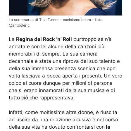
La scomparsa di Tina Turner – cuciniamoli.com – foto
@antoclerici
La
Regina del Rock ‘n’ Roll
purtroppo se n’è
andata e con lei alcune della canzoni più
memorabili di sempre. La sua carriera
decennale è stata una riprova del suo talento e
della sua immensa presenza scenica che ogni
volta lasciava a bocca aperta i presenti. Un vero
colpo al cuore dunque per milioni di persone
che si erano innamorati della sua musica e di
tutto ciò che rappresentava.
Infatti, come moltissime altre donne, è riuscita
ad uscire da una relazione abusiva e nel corso
della sua vita ha dovuto confrontarsi con
la