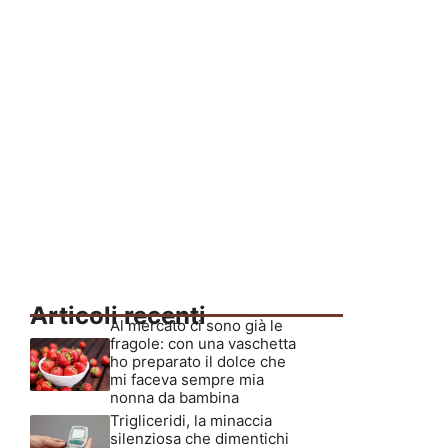
Articoli recenti
Al mercato ci sono già le
fragole: con una vaschetta
ho preparato il dolce che
mi faceva sempre mia
nonna da bambina
Trigliceridi, la minaccia
silenziosa che dimentichi