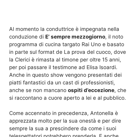
Al momento la conduttrice è impegnata nella
conduzione di
E’ sempre mezzogiorno
, il noto
programma di cucina targato Rai Uno e basato
in parte sul format de La prova del cuoco, dove
la Clerici è rimasta al timone per oltre 15 anni,
per poi passare il testimone ad Elisa Isoardi.
Anche in questo show vengono presentati dei
piatti fantastici da un cast di professionisti,
anche se non mancano
ospiti d’eccezione
, che
si raccontano a cuore aperto a lei e al pubblico.
Come accennato in precedenza, Antonella è
apprezzata molto per la sua onestà e per dire
sempre la sua a prescindere da come i suoi
telespettatori potrebbero prenderla. E anche