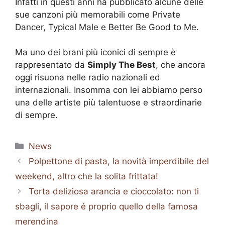
Infatti in questi anni ha pubblicato alcune delle
sue canzoni più memorabili come Private
Dancer, Typical Male e Better Be Good to Me.
Ma uno dei brani più iconici di sempre è
rappresentato da
Simply The Best
, che ancora
oggi risuona nelle radio nazionali ed
internazionali. Insomma con lei abbiamo perso
una delle artiste più talentuose e straordinarie
di sempre.
Categorie
News
Polpettone di pasta, la novità imperdibile del
weekend, altro che la solita frittata!
Torta deliziosa arancia e cioccolato: non ti
sbagli, il sapore é proprio quello della famosa
merendina