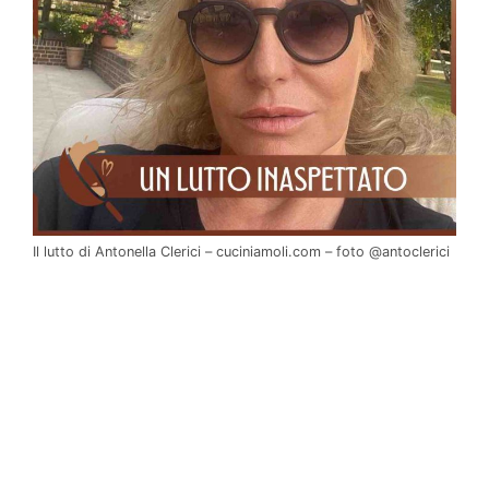
Il lutto di Antonella Clerici – cuciniamoli.com – foto @antoclerici