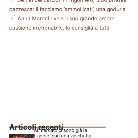
pazzesca: li facciamo ‘ammollicati’, una goduria
Anna Moroni rivela il suo grande amore:
passione irrefrenabile, lo consiglia a tutti
Articoli recenti
Al mercato ci sono già le
fragole: con una vaschetta