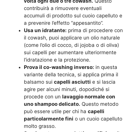
volta ogni due o tre cowash.
Questo
contribuirà a rimuovere eventuali
accumuli di prodotto sul cuoio capelluto e
a prevenire l’effetto “appesantito”.
Usa un idratante:
prima di procedere con
il cowash, puoi applicare un olio naturale
(come l’olio di cocco, di jojoba o di oliva)
sui capelli per aumentare ulteriormente
l’idratazione e la protezione.
Prova il co-washing inverso:
in questa
variante della tecnica, si applica prima il
balsamo sui
capelli asciutti
e si lascia
agire per alcuni minuti, dopodiché si
procede con un
lavaggio normale con
uno shampoo delicato.
Questo metodo
può essere utile per chi ha
capelli
particolarmente fini
o un cuoio capelluto
molto grasso.