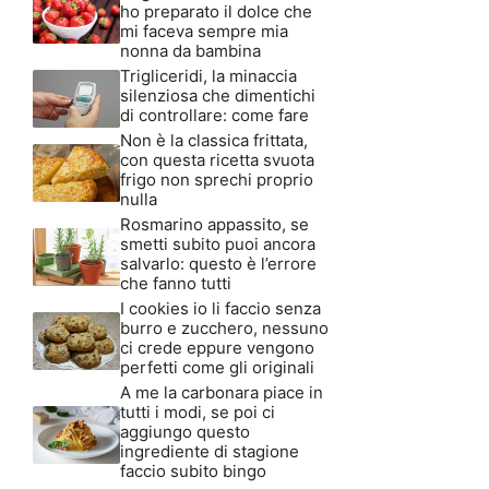
ho preparato il dolce che
mi faceva sempre mia
nonna da bambina
Trigliceridi, la minaccia
silenziosa che dimentichi
di controllare: come fare
Non è la classica frittata,
con questa ricetta svuota
frigo non sprechi proprio
nulla
Rosmarino appassito, se
smetti subito puoi ancora
salvarlo: questo è l’errore
che fanno tutti
I cookies io li faccio senza
burro e zucchero, nessuno
ci crede eppure vengono
perfetti come gli originali
A me la carbonara piace in
tutti i modi, se poi ci
aggiungo questo
ingrediente di stagione
faccio subito bingo