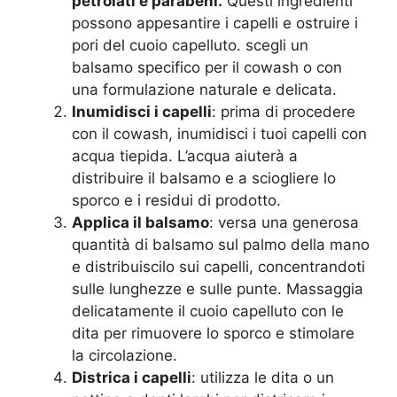
petrolati e parabeni.
Questi ingredienti
possono appesantire i capelli e ostruire i
pori del cuoio capelluto. scegli un
balsamo specifico per il cowash o con
una formulazione naturale e delicata.
Inumidisci i capelli
: prima di procedere
con il cowash, inumidisci i tuoi capelli con
acqua tiepida. L’acqua aiuterà a
distribuire il balsamo e a sciogliere lo
sporco e i residui di prodotto.
Applica il balsamo
: versa una generosa
quantità di balsamo sul palmo della mano
e distribuiscilo sui capelli, concentrandoti
sulle lunghezze e sulle punte. Massaggia
delicatamente il cuoio capelluto con le
dita per rimuovere lo sporco e stimolare
la circolazione.
Districa i capelli
: utilizza le dita o un