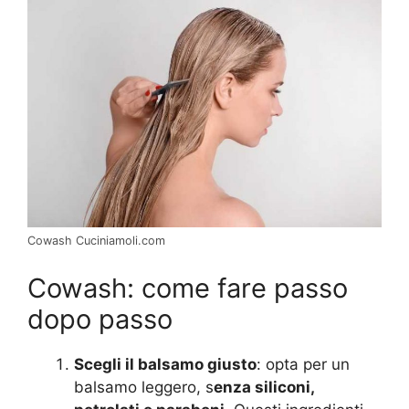
Cowash Cuciniamoli.com
Cowash: come fare passo
dopo passo
Scegli il balsamo giusto
: opta per un
balsamo leggero, s
enza siliconi,