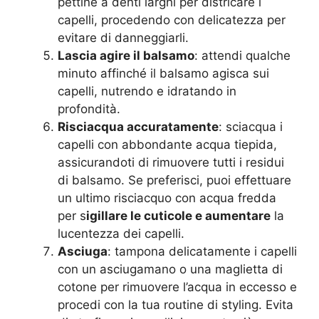
pettine a denti larghi per districare i
capelli, procedendo con delicatezza per
evitare di danneggiarli.
Lascia agire il balsamo
: attendi qualche
minuto affinché il balsamo agisca sui
capelli, nutrendo e idratando in
profondità.
Risciacqua accuratamente
: sciacqua i
capelli con abbondante acqua tiepida,
assicurandoti di rimuovere tutti i residui
di balsamo. Se preferisci, puoi effettuare
un ultimo risciacquo con acqua fredda
per s
igillare le cuticole e aumentare
la
lucentezza dei capelli.
Asciuga
: tampona delicatamente i capelli
con un asciugamano o una maglietta di
cotone per rimuovere l’acqua in eccesso e
procedi con la tua routine di styling. Evita