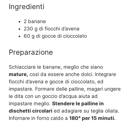
Ingredienti
2 banane
230 g di fiocchi d’avena
60 g di gocce di cioccolato
Preparazione
Schiacciare le banane, meglio che siano
mature,
così da essere anche dolci. Integrare
fiocchi d’avena e gocce di cioccolato, ed
impastare. Formare delle palline, magari ungere
le dita con un goccio d’acqua aiuta ad
impastare meglio.
Stendere le palline in
dischetti circolari
ed adagiare su teglia oliata.
Infornare in forno caldo a
180° per 15 minuti.