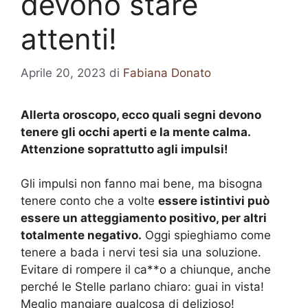
devono stare
attenti!
Aprile 20, 2023
di
Fabiana Donato
Allerta oroscopo, ecco quali segni devono
tenere gli occhi aperti e la mente calma.
Attenzione soprattutto agli impulsi!
Gli impulsi non fanno mai bene, ma bisogna
tenere conto che a volte
essere istintivi può
essere un atteggiamento positivo, per altri
totalmente negativo.
Oggi spieghiamo come
tenere a bada i nervi tesi sia una soluzione.
Evitare di rompere il ca**o a chiunque, anche
perché le Stelle parlano chiaro: guai in vista!
Meglio mangiare qualcosa di delizioso!