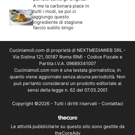
A me la carbonara piace in
tutti i modi, se poi ci
aggiungo questo
ingrediente di stagione
faccio subito bingo
Cuciniamoli.com di proprietà di NEXTMEDIAWEB SRL -
Via Sistina 121, 00187 Roma (RM) - Codice Fiscale e
Partita I.V.A. 09689341007
Cuciniamoli.com non è una testata giornalistica, in
quanto viene aggiornato senza alcuna periodicità. Non
può pertanto considerarsi un prodotto editoriale ai
sensi della legge n. 62 del 07.03.2001
Copyright ©2026 - Tutti i diritti riservati -
Contattaci
Le attività pubblicitarie su questo sito sono gestite da
theCoreAdv