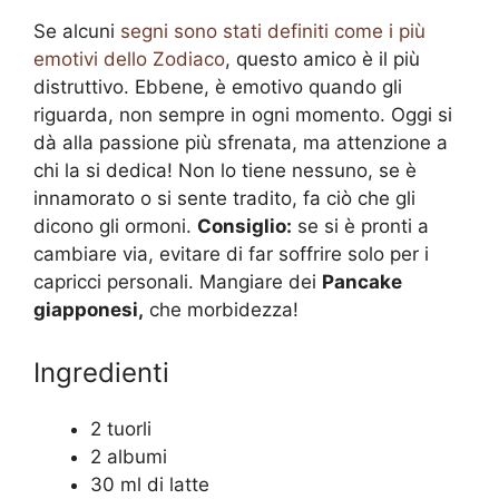
Se alcuni
segni sono stati definiti come i più
emotivi dello Zodiaco
, questo amico è il più
distruttivo. Ebbene, è emotivo quando gli
riguarda, non sempre in ogni momento. Oggi si
dà alla passione più sfrenata, ma attenzione a
chi la si dedica! Non lo tiene nessuno, se è
innamorato o si sente tradito, fa ciò che gli
dicono gli ormoni.
Consiglio:
se si è pronti a
cambiare via, evitare di far soffrire solo per i
capricci personali. Mangiare dei
Pancake
giapponesi,
che morbidezza!
Ingredienti
2 tuorli
2 albumi
30 ml di latte