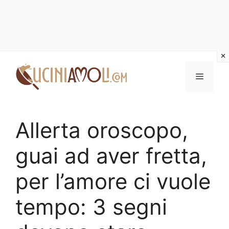
Vai
al
Menu
contenuto
Allerta oroscopo,
guai ad aver fretta,
per l’amore ci vuole
tempo: 3 segni