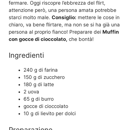
fermare. Oggi riscopre l’ebbrezza del flirt,
attenzione però, una persona amata potrebbe
starci molto male.
Consiglio:
mettere le cose in
chiaro, va bene flirtare, ma non se si ha già una
persona al proprio fianco! Preparare dei
Muffin
con gocce di cioccolato,
che bontà!
Ingredienti
240 g di farina
150 g di zucchero
180 g di latte
2 uova
65 g di burro
gocce di cioccolato
10 g di lievito per dolci
Preparazione