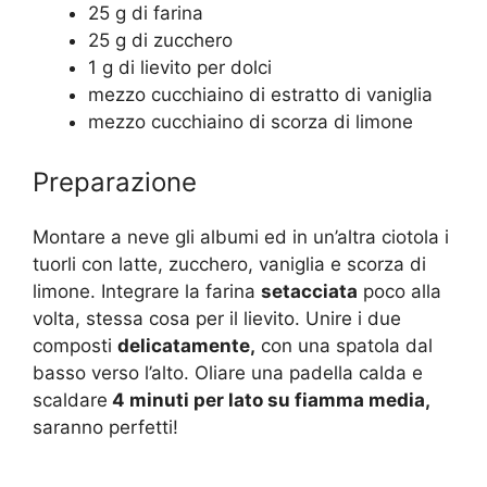
25 g di farina
25 g di zucchero
1 g di lievito per dolci
mezzo cucchiaino di estratto di vaniglia
mezzo cucchiaino di scorza di limone
Preparazione
Montare a neve gli albumi ed in un’altra ciotola i
tuorli con latte, zucchero, vaniglia e scorza di
limone. Integrare la farina
setacciata
poco alla
volta, stessa cosa per il lievito. Unire i due
composti
delicatamente,
con una spatola dal
basso verso l’alto. Oliare una padella calda e
scaldare
4 minuti per lato su fiamma media,
saranno perfetti!