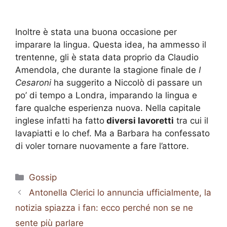
Inoltre è stata una buona occasione per
imparare la lingua. Questa idea, ha ammesso il
trentenne, gli è stata data proprio da Claudio
Amendola, che durante la stagione finale de
I
Cesaroni
ha suggerito a Niccolò di passare un
po’ di tempo a Londra, imparando la lingua e
fare qualche esperienza nuova. Nella capitale
inglese infatti ha fatto
diversi lavoretti
tra cui il
lavapiatti e lo chef. Ma a Barbara ha confessato
di voler tornare nuovamente a fare l’attore.
Categorie
Gossip
Antonella Clerici lo annuncia ufficialmente, la
notizia spiazza i fan: ecco perché non se ne
sente più parlare