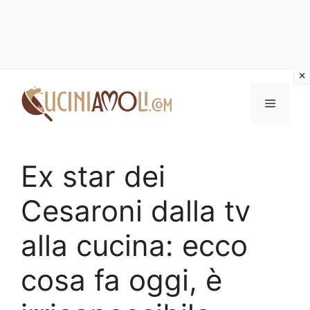
Vai
al
Menu
contenuto
Ex star dei
Cesaroni dalla tv
alla cucina: ecco
cosa fa oggi, è