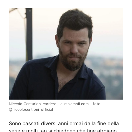
Niccolò Centurioni carriera – cuciniamoli.com – foto
@niccolocentioni_official
Sono passati diversi anni ormai dalla fine della
serie e molti fan si chiedono che fine abbiano