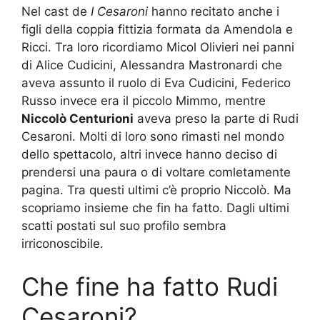
Nel cast de
I Cesaroni
hanno recitato anche i
figli della coppia fittizia formata da Amendola e
Ricci. Tra loro ricordiamo Micol Olivieri nei panni
di Alice Cudicini, Alessandra Mastronardi che
aveva assunto il ruolo di Eva Cudicini, Federico
Russo invece era il piccolo Mimmo, mentre
Niccolò Centurioni
aveva preso la parte di Rudi
Cesaroni. Molti di loro sono rimasti nel mondo
dello spettacolo, altri invece hanno deciso di
prendersi una paura o di voltare comletamente
pagina. Tra questi ultimi c’è proprio Niccolò. Ma
scopriamo insieme che fin ha fatto. Dagli ultimi
scatti postati sul suo profilo sembra
irriconoscibile.
Che fine ha fatto Rudi
Cesaroni?