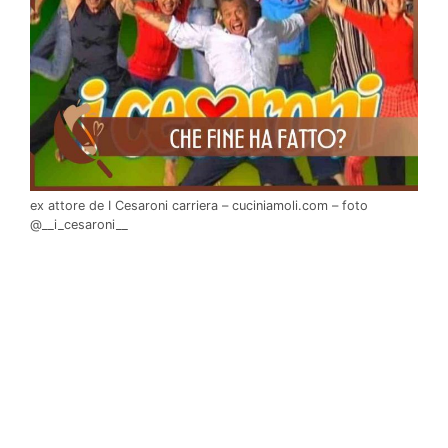
ex attore de I Cesaroni carriera – cuciniamoli.com – foto
@__i_cesaroni__