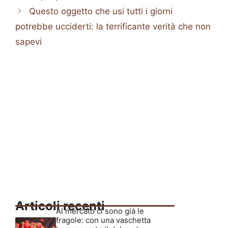
Questo oggetto che usi tutti i giorni
potrebbe ucciderti: la terrificante verità che non
sapevi
Articoli recenti
Al mercato ci sono già le
fragole: con una vaschetta