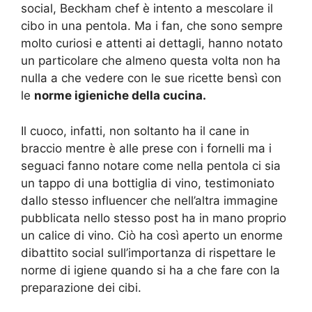
social, Beckham chef è intento a mescolare il
cibo in una pentola. Ma i fan, che sono sempre
molto curiosi e attenti ai dettagli, hanno notato
un particolare che almeno questa volta non ha
nulla a che vedere con le sue ricette bensì con
le
norme igieniche della cucina.
Il cuoco, infatti, non soltanto ha il cane in
braccio mentre è alle prese con i fornelli ma i
seguaci fanno notare come nella pentola ci sia
un tappo di una bottiglia di vino, testimoniato
dallo stesso influencer che nell’altra immagine
pubblicata nello stesso post ha in mano proprio
un calice di vino. Ciò ha così aperto un enorme
dibattito social sull’importanza di rispettare le
norme di igiene quando si ha a che fare con la
preparazione dei cibi.