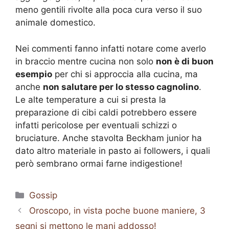
meno gentili rivolte alla poca cura verso il suo
animale domestico.
Nei commenti fanno infatti notare come averlo
in braccio mentre cucina non solo
non è di buon
esempio
per chi si approccia alla cucina, ma
anche
non salutare per lo stesso cagnolino
.
Le alte temperature a cui si presta la
preparazione di cibi caldi potrebbero essere
infatti pericolose per eventuali schizzi o
bruciature. Anche stavolta Beckham junior ha
dato altro materiale in pasto ai followers, i quali
però sembrano ormai farne indigestione!
Categorie
Gossip
Oroscopo, in vista poche buone maniere, 3
segni si mettono le mani addosso!