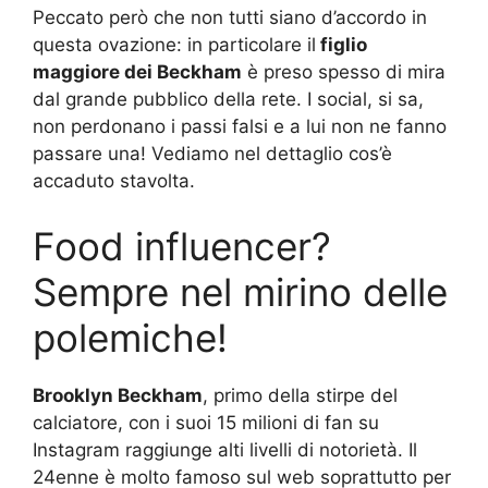
Peccato però che non tutti siano d’accordo in
questa ovazione: in particolare il
figlio
maggiore dei Beckham
è preso spesso di mira
dal grande pubblico della rete. I social, si sa,
non perdonano i passi falsi e a lui non ne fanno
passare una! Vediamo nel dettaglio cos’è
accaduto stavolta.
Food influencer?
Sempre nel mirino delle
polemiche!
Brooklyn Beckham
, primo della stirpe del
calciatore, con i suoi 15 milioni di fan su
Instagram raggiunge alti livelli di notorietà. Il
24enne è molto famoso sul web soprattutto per