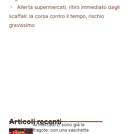
Allerta supermercati, ritiro immediato dagli
scaffali: la corsa contro il tempo, rischio
gravissimo
Articoli recenti
Al mercato ci sono già le
fragole: con una vaschetta