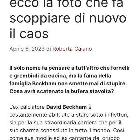
ecco la foto che fa
scoppiare di nuovo
il caos
Aprile 6, 2023
di
Roberta Caiano
Il solo nome fa pensare a tutt’altro che fornelli
e grembiuli da cucina, ma la fama della
famiglia Beckham non smette mai di stupire.
Cosa avrà scatenato la bufera stavolta?
L’ex calciatore
David Beckham
è
costantemente abituato a stare sotto i riflettori,
sia per la sua straordinaria carriera che per il
suo charme conosciuto in tutto il mondo. Così
come sua moglie ed ex cantante del gruppo