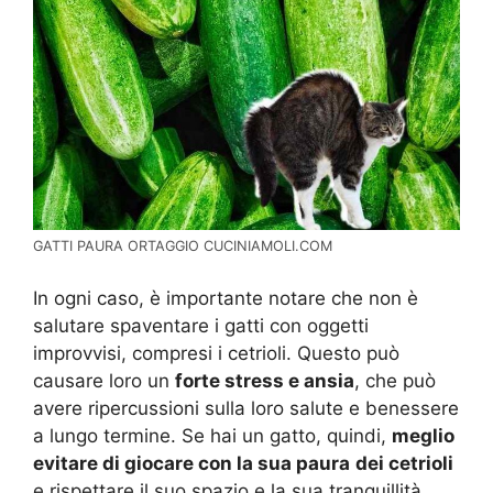
GATTI PAURA ORTAGGIO CUCINIAMOLI.COM
In ogni caso, è importante notare che non è
salutare spaventare i gatti con oggetti
improvvisi, compresi i cetrioli. Questo può
causare loro un
forte stress e ansia
, che può
avere ripercussioni sulla loro salute e benessere
a lungo termine. Se hai un gatto, quindi,
meglio
evitare di giocare con la sua paura
dei cetrioli
e rispettare il suo spazio e la sua tranquillità.