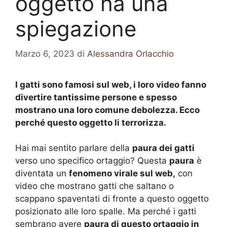
oggetto ha una
spiegazione
Marzo 6, 2023
di
Alessandra Orlacchio
I gatti sono famosi sul web, i loro video fanno
divertire tantissime persone e spesso
mostrano una loro comune debolezza. Ecco
perché questo oggetto li terrorizza.
Hai mai sentito parlare della
paura dei gatti
verso uno specifico ortaggio? Questa
paura
è
diventata un
fenomeno virale sul web,
con
video che mostrano gatti che saltano o
scappano spaventati di fronte a questo oggetto
posizionato alle loro spalle. Ma perché i gatti
sembrano avere
paura di questo ortaggio in