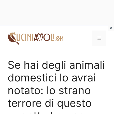
Vai
al
Menu
contenuto
Se hai degli animali
domestici lo avrai
notato: lo strano
terrore di questo