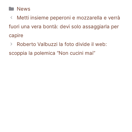
Categorie
News
Metti insieme peperoni e mozzarella e verrà
fuori una vera bontà: devi solo assaggiarla per
capire
Roberto Valbuzzi la foto divide il web:
scoppia la polemica “Non cucini mai”