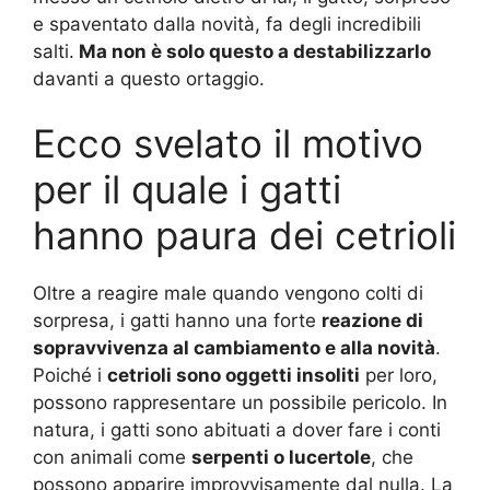
e spaventato dalla novità, fa degli incredibili
salti.
Ma non è solo questo a destabilizzarlo
davanti a questo ortaggio.
Ecco svelato il motivo
per il quale i gatti
hanno paura dei cetrioli
Oltre a reagire male quando vengono colti di
sorpresa, i gatti hanno una forte
reazione di
sopravvivenza al cambiamento e alla novità
.
Poiché i
cetrioli sono oggetti insoliti
per loro,
possono rappresentare un possibile pericolo. In
natura, i gatti sono abituati a dover fare i conti
con animali come
serpenti o lucertole
, che
possono apparire improvvisamente dal nulla. La