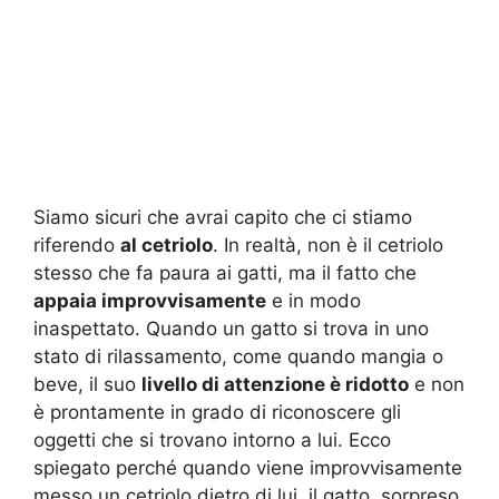
Siamo sicuri che avrai capito che ci stiamo
riferendo
al cetriolo
. In realtà, non è il cetriolo
stesso che fa paura ai gatti, ma il fatto che
appaia improvvisamente
e in modo
inaspettato. Quando un gatto si trova in uno
stato di rilassamento, come quando mangia o
beve, il suo
livello di attenzione è ridotto
e non
è prontamente in grado di riconoscere gli
oggetti che si trovano intorno a lui. Ecco
spiegato perché quando viene improvvisamente
messo un cetriolo dietro di lui, il gatto, sorpreso