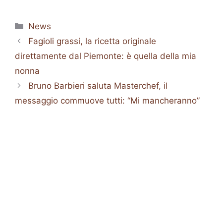
Categorie
News
Fagioli grassi, la ricetta originale
direttamente dal Piemonte: è quella della mia
nonna
Bruno Barbieri saluta Masterchef, il
messaggio commuove tutti: “Mi mancheranno”