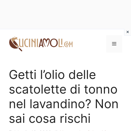
Vai
al
Menu
contenuto
Getti l’olio delle
scatolette di tonno
nel lavandino? Non
sai cosa rischi