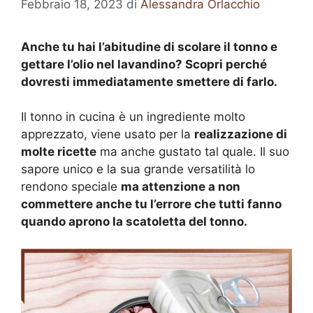
Febbraio 18, 2023
di
Alessandra Orlacchio
Anche tu hai l’abitudine di scolare il tonno e
gettare l’olio nel lavandino? Scopri perché
dovresti immediatamente smettere di farlo.
Il tonno in cucina è un ingrediente molto
apprezzato, viene usato per la
realizzazione di
molte ricette
ma anche gustato tal quale. Il suo
sapore unico e la sua grande versatilità lo
rendono speciale
ma attenzione a non
commettere anche tu l’errore che tutti fanno
quando aprono la scatoletta del tonno.