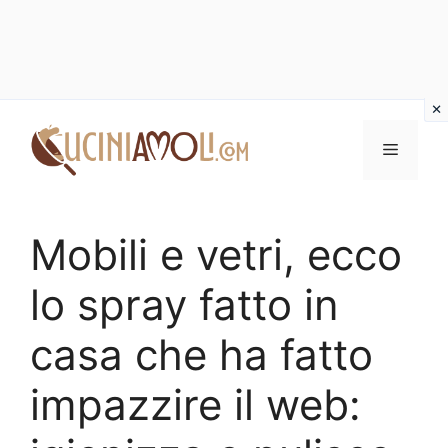
Vai
al
Menu
contenuto
Mobili e vetri, ecco
lo spray fatto in
casa che ha fatto
impazzire il web: