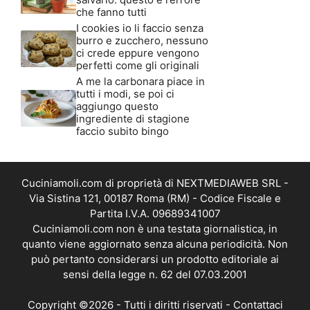
che fanno tutti
I cookies io li faccio senza
burro e zucchero, nessuno
ci crede eppure vengono
perfetti come gli originali
A me la carbonara piace in
tutti i modi, se poi ci
aggiungo questo
ingrediente di stagione
faccio subito bingo
Cuciniamoli.com di proprietà di NEXTMEDIAWEB SRL -
Via Sistina 121, 00187 Roma (RM) - Codice Fiscale e
Partita I.V.A. 09689341007
Cuciniamoli.com non è una testata giornalistica, in
quanto viene aggiornato senza alcuna periodicità. Non
può pertanto considerarsi un prodotto editoriale ai
sensi della legge n. 62 del 07.03.2001
Copyright ©2026 - Tutti i diritti riservati -
Contattaci