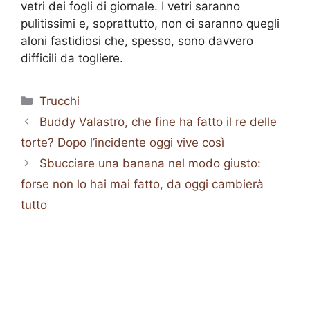
vetri dei fogli di giornale. I vetri saranno
pulitissimi e, soprattutto, non ci saranno quegli
aloni fastidiosi che, spesso, sono davvero
difficili da togliere.
Categorie
Trucchi
Buddy Valastro, che fine ha fatto il re delle
torte? Dopo l’incidente oggi vive così
Sbucciare una banana nel modo giusto:
forse non lo hai mai fatto, da oggi cambierà
tutto