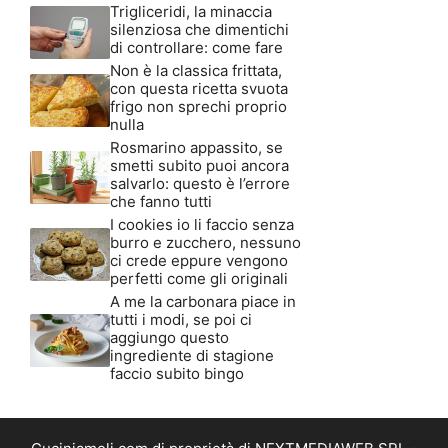
Trigliceridi, la minaccia
silenziosa che dimentichi
di controllare: come fare
Non è la classica frittata,
con questa ricetta svuota
frigo non sprechi proprio
nulla
Rosmarino appassito, se
smetti subito puoi ancora
salvarlo: questo è l’errore
che fanno tutti
I cookies io li faccio senza
burro e zucchero, nessuno
ci crede eppure vengono
perfetti come gli originali
A me la carbonara piace in
tutti i modi, se poi ci
aggiungo questo
ingrediente di stagione
faccio subito bingo