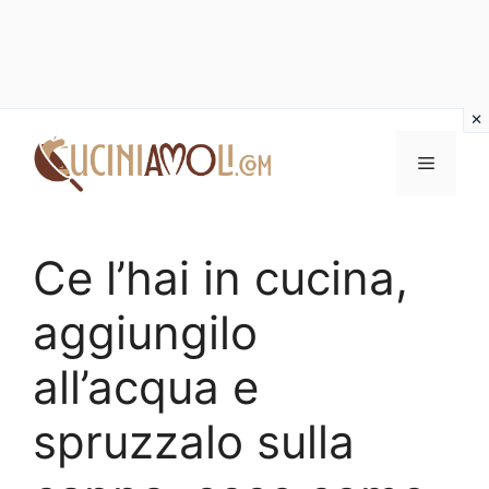
Vai
al
Menu
contenuto
Ce l’hai in cucina,
aggiungilo
all’acqua e
spruzzalo sulla