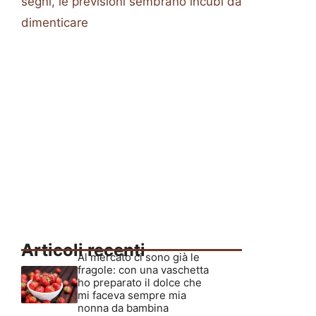
segni, le previsioni sembrano incubi da
dimenticare
Articoli recenti
Al mercato ci sono già le
fragole: con una vaschetta
ho preparato il dolce che
mi faceva sempre mia
nonna da bambina