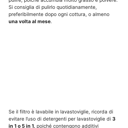
pulire, poiché accumula molto grasso e polvere.
Si consiglia di pulirlo quotidianamente,
preferibilmente dopo ogni cottura, o almeno
una volta al mese
.
Se il filtro è lavabile in lavastoviglie, ricorda di
evitare l’uso di detergenti per lavastoviglie di
3
in 1 o 5 in 1,
poiché contengono additivi