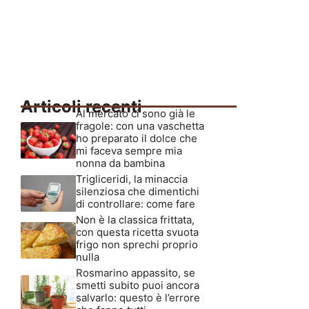
Articoli recenti
Al mercato ci sono già le
fragole: con una vaschetta
ho preparato il dolce che
mi faceva sempre mia
nonna da bambina
Trigliceridi, la minaccia
silenziosa che dimentichi
di controllare: come fare
Non è la classica frittata,
con questa ricetta svuota
frigo non sprechi proprio
nulla
Rosmarino appassito, se
smetti subito puoi ancora
salvarlo: questo è l’errore