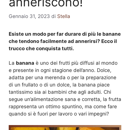
anneriscono!
Gennaio 31, 2023
di
Stella
Esiste un modo per far durare di più le banane
che tendono facilmente ad annerirsi? Ecco il
trucco che conquista tutti.
La
banana
è uno dei frutti più diffusi al mondo
e presente in ogni stagione dell’anno. Dolce,
adatta per una merenda o per la preparazione
di un frullato o di un dolce, la banana piace
tantissimo sia ai bambini che agli adulti. Chi
segue un’alimentazione sana e corretta, la frutta
rappresenta un ottimo spuntino, ma come fare
quando si è fuori per lavoro o vari impegni?