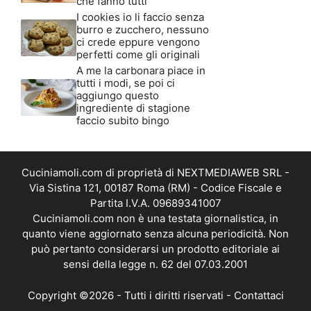
che fanno tutti
I cookies io li faccio senza
burro e zucchero, nessuno
ci crede eppure vengono
perfetti come gli originali
A me la carbonara piace in
tutti i modi, se poi ci
aggiungo questo
ingrediente di stagione
faccio subito bingo
Cuciniamoli.com di proprietà di NEXTMEDIAWEB SRL -
Via Sistina 121, 00187 Roma (RM) - Codice Fiscale e
Partita I.V.A. 09689341007
Cuciniamoli.com non è una testata giornalistica, in
quanto viene aggiornato senza alcuna periodicità. Non
può pertanto considerarsi un prodotto editoriale ai
sensi della legge n. 62 del 07.03.2001
Copyright ©2026 - Tutti i diritti riservati -
Contattaci