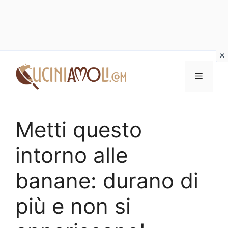
Vai
al
Menu
contenuto
Metti questo
intorno alle
banane: durano di
più e non si