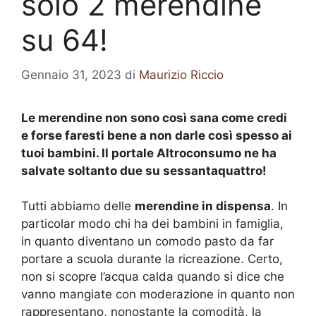
solo 2 merendine
su 64!
Gennaio 31, 2023
di
Maurizio Riccio
Le merendine non sono così sana come credi
e forse faresti bene a non darle così spesso ai
tuoi bambini. Il portale Altroconsumo ne ha
salvate soltanto due su sessantaquattro!
Tutti abbiamo delle
merendine in dispensa
. In
particolar modo chi ha dei bambini in famiglia,
in quanto diventano un comodo pasto da far
portare a scuola durante la ricreazione. Certo,
non si scopre l’acqua calda quando si dice che
vanno mangiate con moderazione in quanto non
rappresentano, nonostante la comodità, la