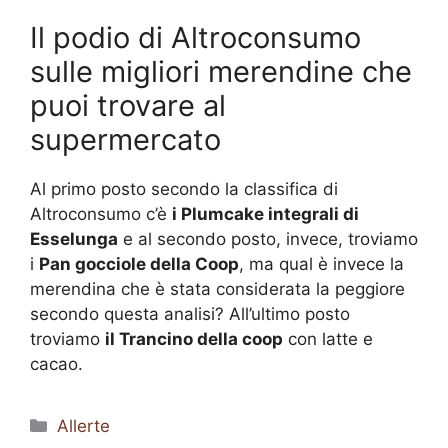
Il podio di Altroconsumo
sulle migliori merendine che
puoi trovare al
supermercato
Al primo posto secondo la classifica di
Altroconsumo c’è
i Plumcake integrali di
Esselunga
e al secondo posto, invece, troviamo
i
Pan gocciole della Coop
, ma qual è invece la
merendina che è stata considerata la peggiore
secondo questa analisi? All’ultimo posto
troviamo
il Trancino della coop
con latte e
cacao.
Categorie
Allerte