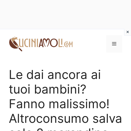
Vai
al
Menu
contenuto
Le dai ancora ai
tuoi bambini?
Fanno malissimo!
Altroconsumo salva