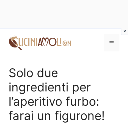
Vai
al
Menu
contenuto
Solo due
ingredienti per
l’aperitivo furbo:
farai un figurone!