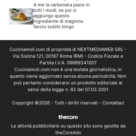
A me la carbonara piace in
tutti i modi, se poi ci
aggiungo questo
ingrediente di stagione
faccio subito bingo
Cuciniamoli.com di proprietà di NEXTMEDIAWEB SRL -
Via Sistina 121, 00187 Roma (RM) - Codice Fiscale e
Partita I.V.A. 09689341007
Cuciniamoli.com non è una testata giornalistica, in
quanto viene aggiornato senza alcuna periodicità. Non
può pertanto considerarsi un prodotto editoriale ai
sensi della legge n. 62 del 07.03.2001
Copyright ©2026 - Tutti i diritti riservati -
Contattaci
Le attività pubblicitarie su questo sito sono gestite da
theCoreAdv