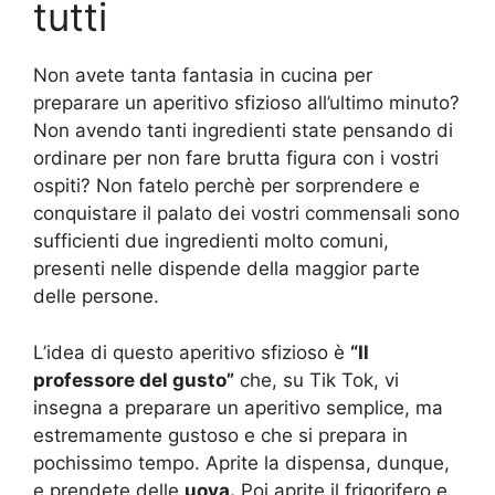
tutti
Non avete tanta fantasia in cucina per
preparare un aperitivo sfizioso all’ultimo minuto?
Non avendo tanti ingredienti state pensando di
ordinare per non fare brutta figura con i vostri
ospiti? Non fatelo perchè per sorprendere e
conquistare il palato dei vostri commensali sono
sufficienti due ingredienti molto comuni,
presenti nelle dispende della maggior parte
delle persone.
L’idea di questo aperitivo sfizioso è
“Il
professore del gusto”
che, su Tik Tok, vi
insegna a preparare un aperitivo semplice, ma
estremamente gustoso e che si prepara in
pochissimo tempo. Aprite la dispensa, dunque,
e prendete delle
uova.
Poi aprite il frigorifero e