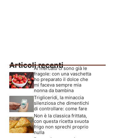
Articoli recenti
Al mercato ci sono già le
fragole: con una vaschetta
ho preparato il dolce che
mi faceva sempre mia
nonna da bambina
Trigliceridi, la minaccia
silenziosa che dimentichi
di controllare: come fare
Non è la classica frittata,
con questa ricetta svuota
frigo non sprechi proprio
nulla