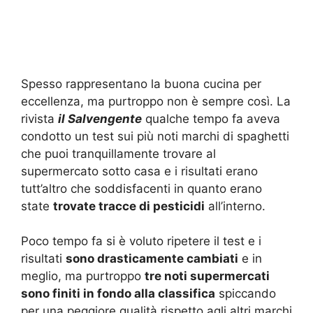
Spesso rappresentano la buona cucina per
eccellenza, ma purtroppo non è sempre così. La
rivista
il Salvengente
qualche tempo fa aveva
condotto un test sui più noti marchi di spaghetti
che puoi tranquillamente trovare al
supermercato sotto casa e i risultati erano
tutt’altro che soddisfacenti in quanto erano
state
trovate tracce di pesticidi
all’interno.
Poco tempo fa si è voluto ripetere il test e i
risultati
sono drasticamente cambiati
e in
meglio, ma purtroppo
tre noti supermercati
sono finiti in fondo alla classifica
spiccando
per una peggiore qualità rispetto agli altri marchi