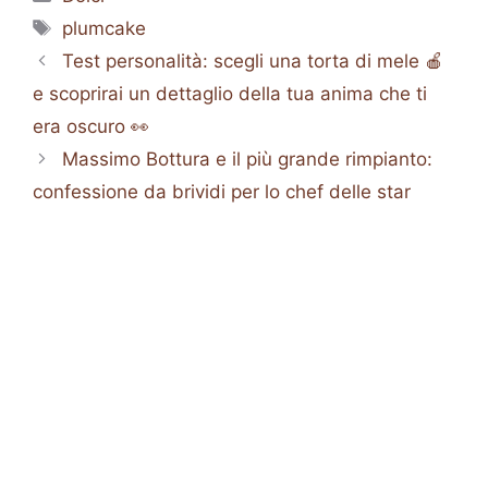
Tag
plumcake
Test personalità: scegli una torta di mele 🍎
e scoprirai un dettaglio della tua anima che ti
era oscuro 👀
Massimo Bottura e il più grande rimpianto:
confessione da brividi per lo chef delle star