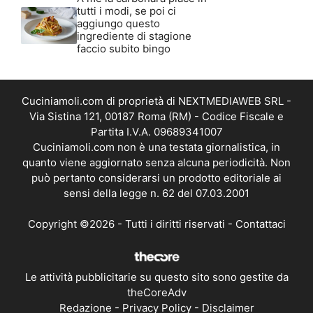
tutti i modi, se poi ci
aggiungo questo
ingrediente di stagione
faccio subito bingo
Cuciniamoli.com di proprietà di NEXTMEDIAWEB SRL -
Via Sistina 121, 00187 Roma (RM) - Codice Fiscale e
Partita I.V.A. 09689341007
Cuciniamoli.com non è una testata giornalistica, in
quanto viene aggiornato senza alcuna periodicità. Non
può pertanto considerarsi un prodotto editoriale ai
sensi della legge n. 62 del 07.03.2001
Copyright ©2026 - Tutti i diritti riservati -
Contattaci
Le attività pubblicitarie su questo sito sono gestite da
theCoreAdv
Redazione
-
Privacy Policy
-
Disclaimer