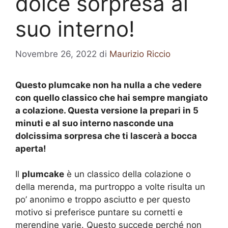
dolce sorpresa al
suo interno!
Novembre 26, 2022
di
Maurizio Riccio
Questo plumcake non ha nulla a che vedere
con quello classico che hai sempre mangiato
a colazione. Questa versione la prepari in 5
minuti e al suo interno nasconde una
dolcissima sorpresa che ti lascerà a bocca
aperta!
Il
plumcake
è un classico della colazione o
della merenda, ma purtroppo a volte risulta un
po’ anonimo e troppo asciutto e per questo
motivo si preferisce puntare su cornetti e
merendine varie. Questo succede perché non