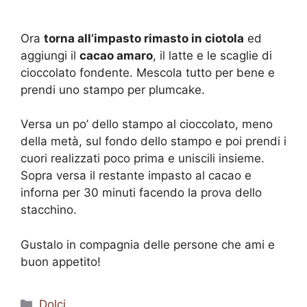
Ora
torna all’impasto rimasto in ciotola
ed
aggiungi il
cacao amaro
, il latte e le scaglie di
cioccolato fondente. Mescola tutto per bene e
prendi uno stampo per plumcake.
Versa un po’ dello stampo al cioccolato, meno
della metà, sul fondo dello stampo e poi prendi i
cuori realizzati poco prima e uniscili insieme.
Sopra versa il restante impasto al cacao e
inforna per 30 minuti facendo la prova dello
stacchino.
Gustalo in compagnia delle persone che ami e
buon appetito!
Categorie
Dolci