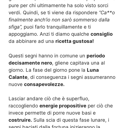
pure per chi ultimamente ha solo visto sorci
verdi. Quindi, se ti viene da rispondere
“Ca**o
finalmente anch’io non sarò sommerso dalla
sfiga”,
puoi farlo tranquillamente e ti
appoggiamo. Anzi ti diamo qualche
consiglio
da abbinare ad una
ricetta gustosa!
Questi segni hanno in comune un
periodo
decisamente nero
, gliene capitava una al
giorno. La fase del giorno pone la
Luna
Calante
, di conseguenza i segni assumeranno
nuove
consapevolezze.
Lasciar andare ciò che è superfluo,
raccogliendo
energie propositive
per ciò che
invece permette di porre nuove basi e
costruire.
Sulla scia di questa fase lunare, i
segni baciati dalla fortuna inizieranno la