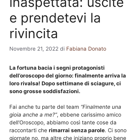
inaspettata: uscite
e prendetevi la
rivincita
Novembre 21, 2022
di
Fabiana Donato
La fortuna bacia i segni protagonisti
dell’oroscopo del giorno: finalmente arriva la
loro rivalsa! Dopo settimane di sciagure, ci
sono grosse soddisfazioni.
Fai anche tu parte del team
“Finalmente una
gioia anche a me?”
, ebbene carissimo amico
dell’Oroscopo, abbiamo così tante cose da
raccontarti che
rimarrai senza parole
. Ci sono
giornate no, ma altre che iniziano proprio bene