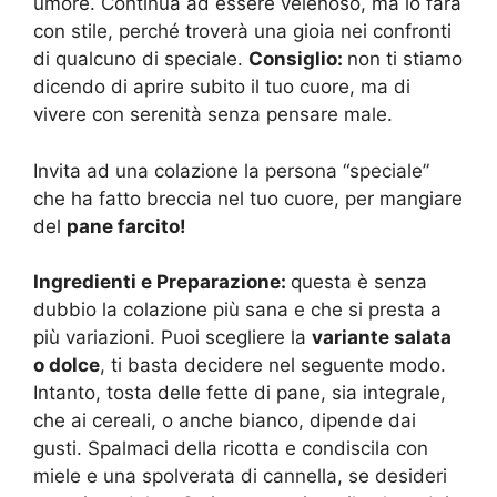
umore. Continua ad essere velenoso, ma lo farà
con stile, perché troverà una gioia nei confronti
di qualcuno di speciale.
Consiglio:
non ti stiamo
dicendo di aprire subito il tuo cuore, ma di
vivere con serenità senza pensare male.
Invita ad una colazione la persona “speciale”
che ha fatto breccia nel tuo cuore, per mangiare
del
pane farcito!
Ingredienti e Preparazione:
questa è senza
dubbio la colazione più sana e che si presta a
più variazioni. Puoi scegliere la
variante salata
o dolce
, ti basta decidere nel seguente modo.
Intanto, tosta delle fette di pane, sia integrale,
che ai cereali, o anche bianco, dipende dai
gusti. Spalmaci della ricotta e condiscila con
miele e una spolverata di cannella, se desideri