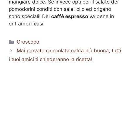
mangiare dolce. Se invece opti per il salato dei
pomodorini conditi con sale, olio ed origano
sono speciali! Del
caffè espresso
va bene in
entrambi i casi.
Categorie
Oroscopo
Mai provato cioccolata calda più buona, tutti
i tuoi amici ti chiederanno la ricetta!