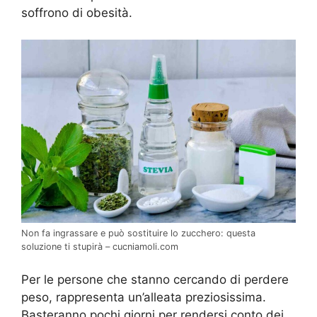
soffrono di obesità.
Non fa ingrassare e può sostituire lo zucchero: questa
soluzione ti stupirà – cucniamoli.com
Per le persone che stanno cercando di perdere
peso, rappresenta un’alleata preziosissima.
Basteranno pochi giorni per rendersi conto dei