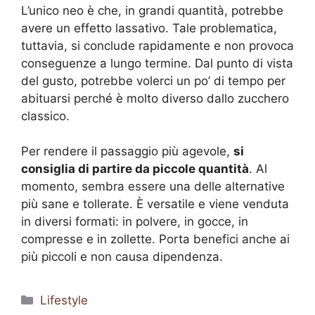
L’unico neo è che, in grandi quantità, potrebbe
avere un effetto lassativo. Tale problematica,
tuttavia, si conclude rapidamente e non provoca
conseguenze a lungo termine. Dal punto di vista
del gusto, potrebbe volerci un po’ di tempo per
abituarsi perché è molto diverso dallo zucchero
classico.
Per rendere il passaggio più agevole,
si
consiglia di partire da piccole quantità
. Al
momento, sembra essere una delle alternative
più sane e tollerate. È versatile e viene venduta
in diversi formati: in polvere, in gocce, in
compresse e in zollette. Porta benefici anche ai
più piccoli e non causa dipendenza.
Categorie
Lifestyle