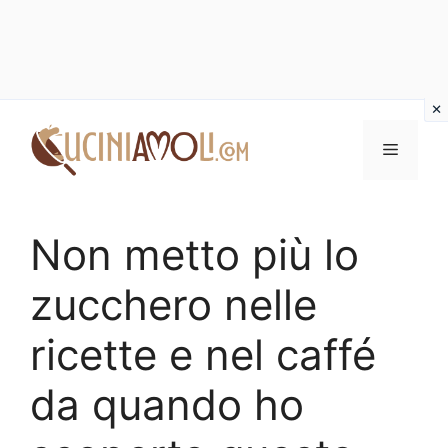
Vai
al
Menu
contenuto
Non metto più lo
zucchero nelle
ricette e nel caffé
da quando ho