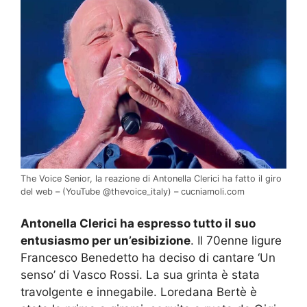
The Voice Senior, la reazione di Antonella Clerici ha fatto il giro
del web – (YouTube @thevoice_italy) – cucniamoli.com
Antonella Clerici ha espresso tutto il suo
entusiasmo per un’esibizione
. Il 70enne ligure
Francesco Benedetto ha deciso di cantare ‘Un
senso’ di Vasco Rossi. La sua grinta è stata
travolgente e innegabile. Loredana Bertè è