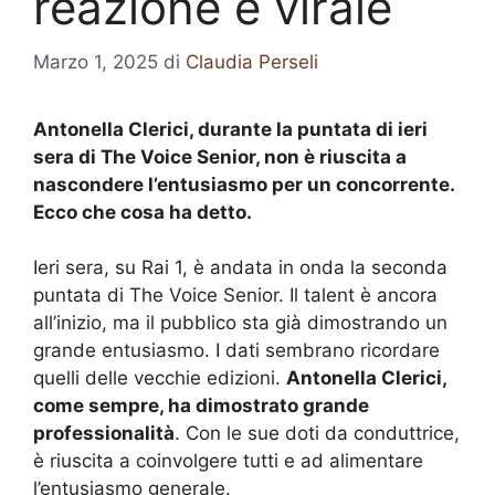
reazione è virale
Marzo 1, 2025
di
Claudia Perseli
Antonella Clerici, durante la puntata di ieri
sera di The Voice Senior, non è riuscita a
nascondere l’entusiasmo per un concorrente.
Ecco che cosa ha detto.
Ieri sera, su Rai 1, è andata in onda la seconda
puntata di The Voice Senior. Il talent è ancora
all’inizio, ma il pubblico sta già dimostrando un
grande entusiasmo. I dati sembrano ricordare
quelli delle vecchie edizioni.
Antonella Clerici,
come sempre, ha dimostrato grande
professionalità
. Con le sue doti da conduttrice,
è riuscita a coinvolgere tutti e ad alimentare
l’entusiasmo generale.