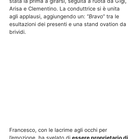
stata la prima a girarsi, seguita a ruota da Gigi,
Arisa e Clementino. La conduttrice si è unita
agli applausi, aggiungendo un: “
Bravo
” tra le
esultazioni dei presenti e una stand ovation da
brividi.
Francesco, con le lacrime agli occhi per
l’emozione, ha svelato di
essere proprietario di