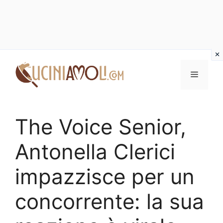
Vai
al
Menu
contenuto
The Voice Senior,
Antonella Clerici
impazzisce per un
concorrente: la sua