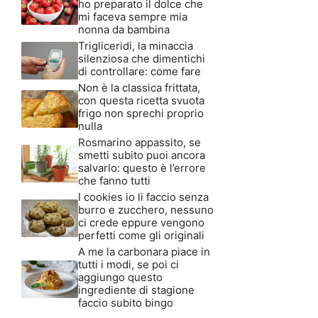
ho preparato il dolce che
mi faceva sempre mia
nonna da bambina
Trigliceridi, la minaccia
silenziosa che dimentichi
di controllare: come fare
Non è la classica frittata,
con questa ricetta svuota
frigo non sprechi proprio
nulla
Rosmarino appassito, se
smetti subito puoi ancora
salvarlo: questo è l’errore
che fanno tutti
I cookies io li faccio senza
burro e zucchero, nessuno
ci crede eppure vengono
perfetti come gli originali
A me la carbonara piace in
tutti i modi, se poi ci
aggiungo questo
ingrediente di stagione
faccio subito bingo