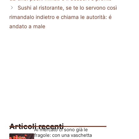
Sushi al ristorante, se te lo servono così
rimandalo indietro e chiama le autorità: é
andato a male
Articoli recenti
Al mercato ci sono già le
fragole: con una vaschetta