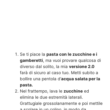
Se ti piace la
pasta con le zucchine e i
gamberetti
, ma vuoi provare qualcosa di
diverso dal solito, la mia
versione 2.0
farà di sicuro al caso tuo. Metti subito a
bollire una pentola d’
acqua salata per la
pasta.
Nel frattempo, lava le
zucchine
ed
elimina le due estremità laterali.
Grattugiale grossolanamente e poi mettile
a scolare in un colino, in modo da