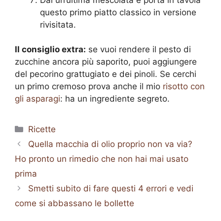
questo primo piatto classico in versione
rivisitata.
Il consiglio extra:
se vuoi rendere il pesto di
zucchine ancora più saporito, puoi aggiungere
del pecorino grattugiato e dei pinoli. Se cerchi
un primo cremoso prova anche il mio
risotto con
gli asparagi
: ha un ingrediente segreto.
Categorie
Ricette
Quella macchia di olio proprio non va via?
Ho pronto un rimedio che non hai mai usato
prima
Smetti subito di fare questi 4 errori e vedi
come si abbassano le bollette