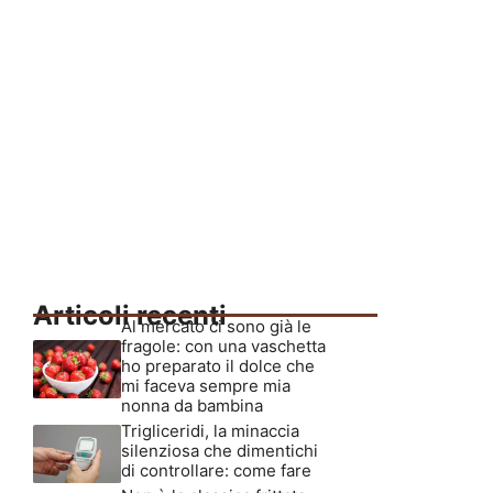
Articoli recenti
Al mercato ci sono già le
fragole: con una vaschetta
ho preparato il dolce che
mi faceva sempre mia
nonna da bambina
Trigliceridi, la minaccia
silenziosa che dimentichi
di controllare: come fare