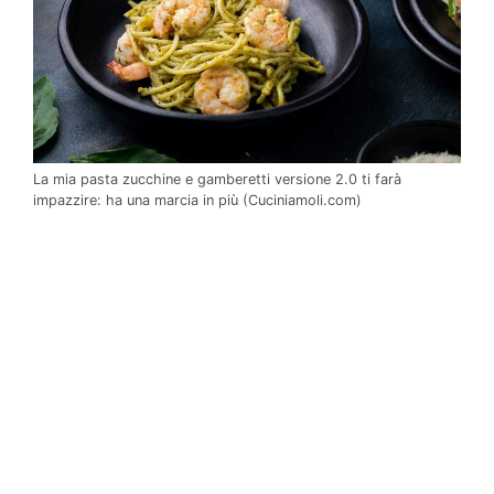
La mia pasta zucchine e gamberetti versione 2.0 ti farà
impazzire: ha una marcia in più (Cuciniamoli.com)