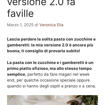
versione 2.0 fa
faville
Marzo 1, 2025
di
Veronica Elia
Lascia perdere la solita pasta con zucchine e
gamberetti: la mia versione 2.0 è ancora più
buona, ti consiglio di provarla subito!
La pasta con le zucchine e i gamberetti è un
primo piatto sfizioso, ma allo stesso tempo
semplice
, perfetto da fare magari nel week
end, per qualche occasione speciale oppure
quando si hanno degli ospiti a pranzo o a cena.