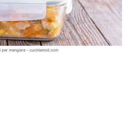
li per mangiare – cuciniamoli.com