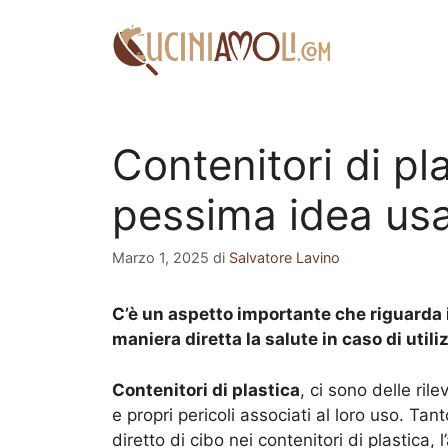
Vai
al
contenuto
Contenitori di pl
pessima idea usa
Marzo 1, 2025
di
Salvatore Lavino
C’è un aspetto importante che riguarda i 
maniera diretta la salute in caso di util
Contenitori di plastica
, ci sono delle rile
e propri pericoli associati al loro uso. T
diretto di cibo nei contenitori di plastica,