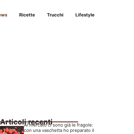
ews
Ricette
Trucchi
Lifestyle
Articoli recenti
Al mercato ci sono già le fragole:
con una vaschetta ho preparato il