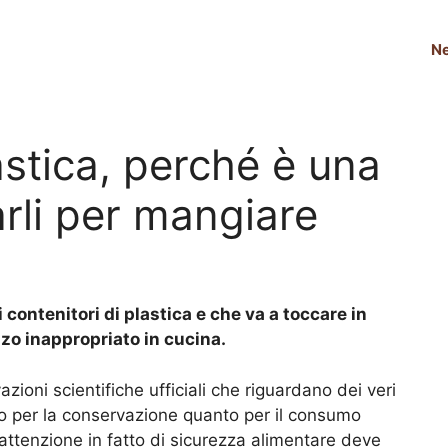
N
astica, perché è una
rli per mangiare
contenitori di plastica e che va a toccare in
izzo inappropriato in cucina.
vazioni scientifiche ufficiali che riguardano dei veri
anto per la conservazione quanto per il consumo
 l’attenzione in fatto di sicurezza alimentare deve