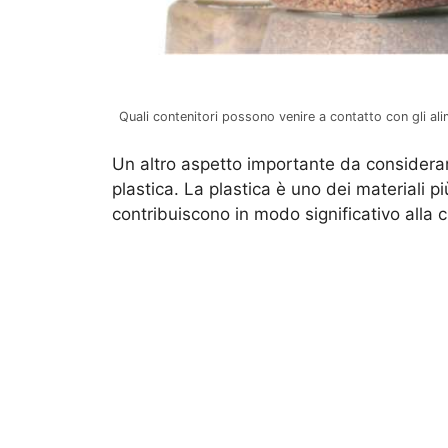
Quali contenitori possono venire a contatto con gli al
Un altro aspetto importante da consider
plastica. La plastica è uno dei materiali più
contribuiscono in modo significativo alla cr