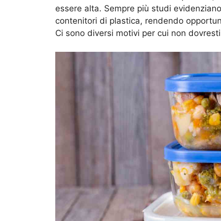
essere alta. Sempre più studi evidenziano i 
contenitori di plastica, rendendo opportu
Ci sono diversi motivi per cui non dovrest