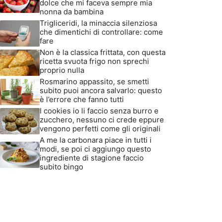
dolce che mi faceva sempre mia
nonna da bambina
Trigliceridi, la minaccia silenziosa
che dimentichi di controllare: come
fare
Non è la classica frittata, con questa
ricetta svuota frigo non sprechi
proprio nulla
Rosmarino appassito, se smetti
subito puoi ancora salvarlo: questo
è l’errore che fanno tutti
I cookies io li faccio senza burro e
zucchero, nessuno ci crede eppure
vengono perfetti come gli originali
A me la carbonara piace in tutti i
modi, se poi ci aggiungo questo
ingrediente di stagione faccio
subito bingo