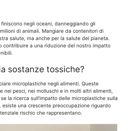
a finiscono negli oceani, danneggiando gli
ilioni di animali. Mangiare da contenitori di
stra salute, ma anche per la salute del pianeta.
o contribuire a una riduzione del nostro impatto
ibili.
cia sostanze tossiche?
ciare microplastiche negli alimenti. Queste
nei pesci, nei molluschi e in molti altri alimenti,
 la ricerca sull’impatto delle microplastiche sulla
o, esiste una crescente preoccupazione riguardo
otenziale rischio che rappresentano.