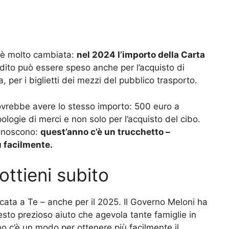
e è molto cambiata:
nel 2024 l’importo della Carta
redito può essere speso anche per l’acquisto di
a, per i biglietti dei mezzi del pubblico trasporto.
vrebbe avere lo stesso importo: 500 euro a
pologie di merci e non solo per l’acquisto del cibo.
conoscono:
quest’anno c’è un trucchetto –
ù facilmente.
ottieni subito
cata a Te – anche per il 2025. Il Governo Meloni ha
sto prezioso aiuto che agevola tante famiglie in
no c’è un modo per ottenere più facilmente il