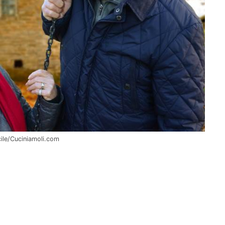
cile/Cuciniamoli.com