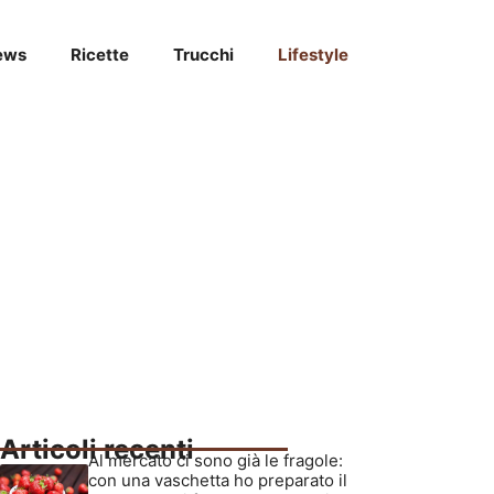
ews
Ricette
Trucchi
Lifestyle
Articoli recenti
Al mercato ci sono già le fragole:
con una vaschetta ho preparato il