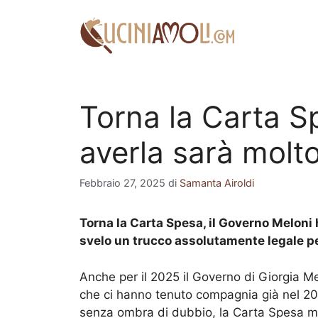
Vai
al
contenuto
Torna la Carta S
averla sarà molto
Febbraio 27, 2025
di
Samanta Airoldi
Torna la Carta Spesa, il Governo Meloni h
svelo un trucco assolutamente legale pe
Anche per il 2025 il Governo di Giorgia M
che ci hanno tenuto compagnia già nel 202
senza ombra di dubbio, la Carta Spesa me