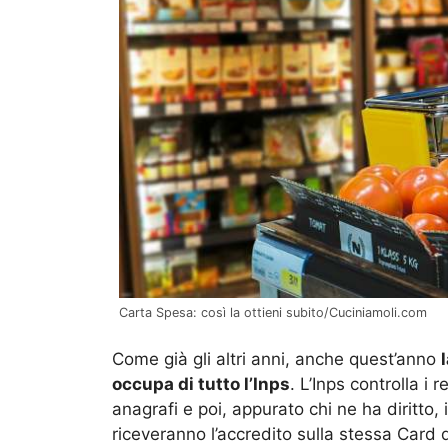
Carta Spesa: così la ottieni subito/Cuciniamoli.com
Come già gli altri anni, anche quest’anno
occupa di tutto l’Inps
. L’Inps controlla i r
anagrafi e poi, appurato chi ne ha diritto, i
riceveranno l’accredito sulla stessa Card 