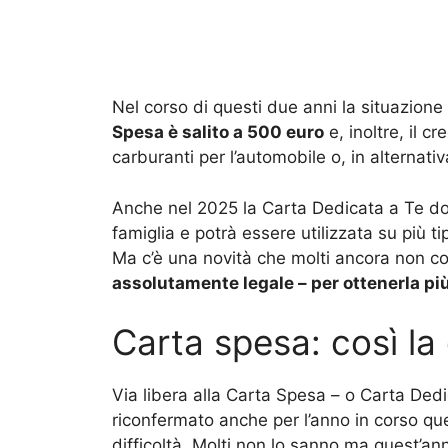
Nel corso di questi due anni la situazion
Spesa è salito a 500 euro
e, inoltre, il c
carburanti per l’automobile o, in alternativ
Anche nel 2025 la Carta Dedicata a Te do
famiglia e potrà essere utilizzata su più ti
Ma c’è una novità che molti ancora non 
assolutamente legale – per ottenerla pi
Carta spesa: così la 
Via libera alla Carta Spesa – o Carta Dedi
riconfermato anche per l’anno in corso que
difficoltà. Molti non lo sanno ma quest’an