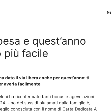
N
pesa e quest’anno
 più facile
a dato il via libera anche per quest’anno: ti
r averla facilmente.
eloni ha riconfermato tanti bonus e agevolazioni
4. Uno dei sussidi più amati dalla famiglie è,
glio conosciuta con il nome di Carta Dedicata A