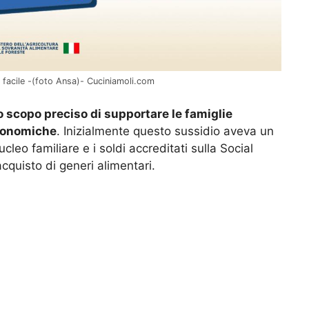
 facile -(foto Ansa)- Cuciniamoli.com
 scopo preciso di supportare le famiglie
economiche
. Inizialmente questo sussidio aveva un
leo familiare e i soldi accreditati sulla Social
acquisto di generi alimentari.