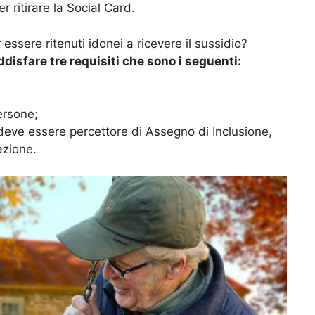
r ritirare la Social Card.
 essere ritenuti idonei a ricevere il sussidio?
isfare tre requisiti che sono i seguenti:
ersone;
eve essere percettore di Assegno di Inclusione,
azione.