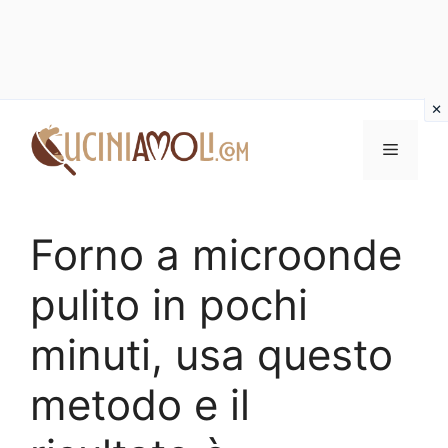
Vai
al
Menu
contenuto
Forno a microonde
pulito in pochi
minuti, usa questo
metodo e il