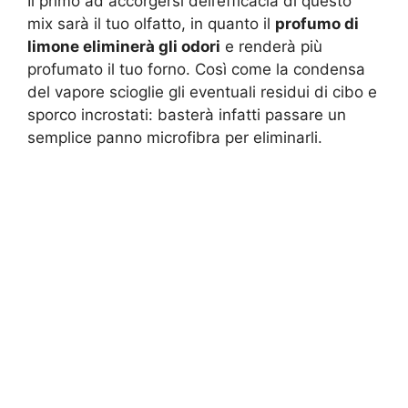
Il primo ad accorgersi dell’efficacia di questo
mix sarà il tuo olfatto, in quanto il
profumo di
limone eliminerà gli odori
e renderà più
profumato il tuo forno. Così come la condensa
del vapore scioglie gli eventuali residui di cibo e
sporco incrostati: basterà infatti passare un
semplice panno microfibra per eliminarli.