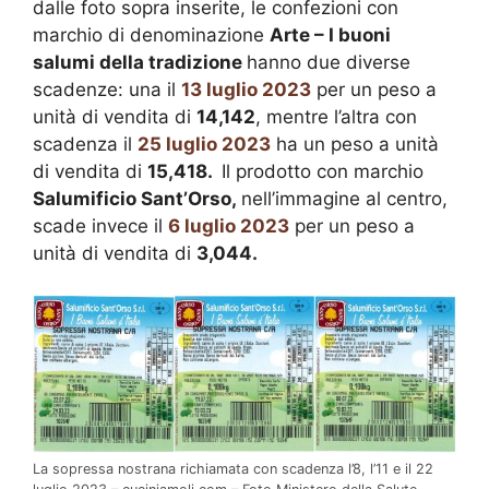
dalle foto sopra inserite, le confezioni con
marchio di denominazione
Arte – I buoni
salumi della tradizione
hanno due diverse
scadenze: una il
13 luglio 2023
per un peso a
unità di vendita di
14,142
, mentre l’altra con
scadenza il
25 luglio 2023
ha un peso a unità
di vendita di
15,418.
Il prodotto con marchio
Salumificio Sant’Orso,
nell’immagine al centro,
scade invece il
6 luglio 2023
per un peso a
unità di vendita di
3,044.
La sopressa nostrana richiamata con scadenza l’8, l’11 e il 22