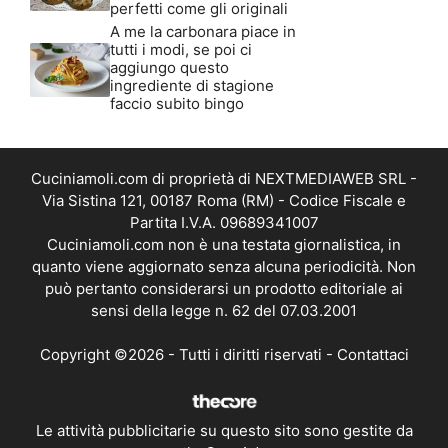
perfetti come gli originali
A me la carbonara piace in
tutti i modi, se poi ci
aggiungo questo
ingrediente di stagione
faccio subito bingo
Cuciniamoli.com di proprietà di NEXTMEDIAWEB SRL -
Via Sistina 121, 00187 Roma (RM) - Codice Fiscale e
Partita I.V.A. 09689341007
Cuciniamoli.com non è una testata giornalistica, in
quanto viene aggiornato senza alcuna periodicità. Non
può pertanto considerarsi un prodotto editoriale ai
sensi della legge n. 62 del 07.03.2001
Copyright ©2026 - Tutti i diritti riservati -
Contattaci
Le attività pubblicitarie su questo sito sono gestite da