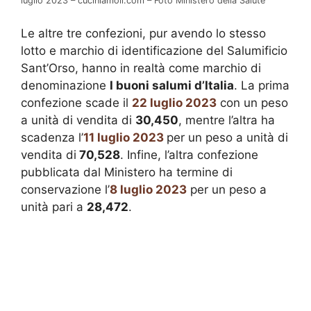
luglio 2023 – cuciniamoli.com – Foto Ministero della Salute
Le altre tre confezioni, pur avendo lo stesso
lotto e marchio di identificazione del Salumificio
Sant’Orso, hanno in realtà come marchio di
denominazione
I buoni salumi d’Italia
. La prima
confezione scade il
22 luglio 2023
con un peso
a unità di vendita di
30,450
, mentre l’altra ha
scadenza
l’
11 luglio 2023
per un peso a unità di
vendita di
70,528
. I
nfine, l’altra confezione
pubblicata dal Ministero ha termine di
conservazione l’
8 luglio 2023
per un peso a
unità pari a
28,472
.