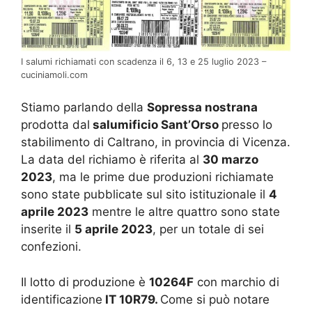
I salumi richiamati con scadenza il 6, 13 e 25 luglio 2023 –
cuciniamoli.com
Stiamo parlando della
Sopressa nostrana
prodotta dal
salumificio Sant’Orso
presso lo
stabilimento di Caltrano, in provincia di Vicenza.
La data del richiamo è riferita al
30 marzo
2023
, ma le prime due produzioni richiamate
sono state pubblicate sul sito istituzionale il
4
aprile 2023
mentre le altre quattro sono state
inserite il
5 aprile 2023
, per un totale di sei
confezioni.
Il lotto di produzione è
10264F
con marchio di
identificazione
IT 10R79.
Come si può notare