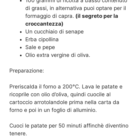
100 grammi di ricotta a basso contenuto
di grassi, in alternativa puoi optare per il
formaggio di capra.
(il segreto per la
croccantezza)
Un cucchiaio di senape
Erba cipollina
Sale e pepe
Olio extra vergine di oliva.
Preparazione:
Preriscalda il forno a 200°C. Lava le patate e
ricoprile con olio d’oliva, quindi cuocile al
cartoccio arrotolandole prima nella carta da
forno e poi in un foglio di alluminio.
Cuoci le patate per 50 minuti affinchè diventino
tenere.