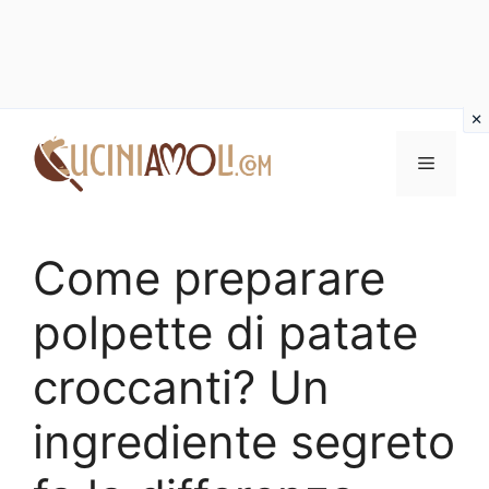
Vai
al
Menu
contenuto
Come preparare
polpette di patate
croccanti? Un
ingrediente segreto