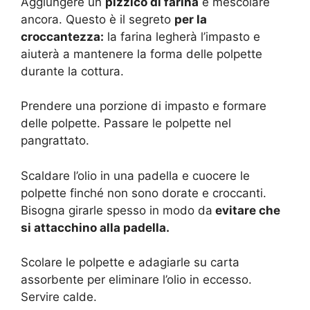
Aggiungere un
pizzico di farina
e mescolare
ancora. Questo è il segreto
per la
croccantezza:
la farina legherà l’impasto e
aiuterà a mantenere la forma delle polpette
durante la cottura.
Prendere una porzione di impasto e formare
delle polpette. Passare le polpette nel
pangrattato.
Scaldare l’olio in una padella e cuocere le
polpette finché non sono dorate e croccanti.
Bisogna girarle spesso in modo da
evitare che
si attacchino alla padella.
Scolare le polpette e adagiarle su carta
assorbente per eliminare l’olio in eccesso.
Servire calde.