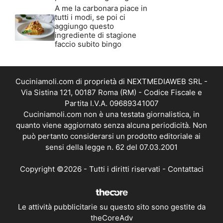
A me la carbonara piace in
tutti i modi, se poi ci
aggiungo questo
ingrediente di stagione
faccio subito bingo
Cuciniamoli.com di proprietà di NEXTMEDIAWEB SRL -
Via Sistina 121, 00187 Roma (RM) - Codice Fiscale e
Partita I.V.A. 09689341007
Cuciniamoli.com non è una testata giornalistica, in
quanto viene aggiornato senza alcuna periodicità. Non
può pertanto considerarsi un prodotto editoriale ai
sensi della legge n. 62 del 07.03.2001
Copyright ©2026 - Tutti i diritti riservati -
Contattaci
Le attività pubblicitarie su questo sito sono gestite da
theCoreAdv