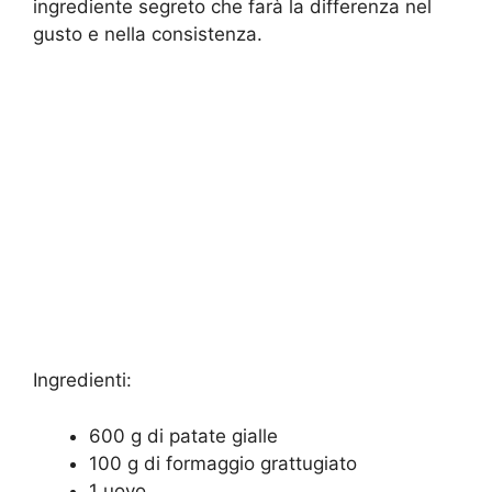
ingrediente segreto che farà la differenza nel
gusto e nella consistenza.
Ingredienti:
600 g di patate gialle
100 g di formaggio grattugiato
1 uovo