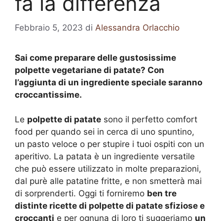
fa la differenza
Febbraio 5, 2023
di
Alessandra Orlacchio
Sai come preparare delle gustosissime
polpette vegetariane di patate? Con
l’aggiunta di un ingrediente speciale saranno
croccantissime.
Le
polpette di patate
sono il perfetto comfort
food per quando sei in cerca di uno spuntino,
un pasto veloce o per stupire i tuoi ospiti con un
aperitivo. La patata è un ingrediente versatile
che può essere utilizzato in molte preparazioni,
dal purè alle patatine fritte, e non smetterà mai
di sorprenderti. Oggi ti forniremo
ben tre
distinte ricette di polpette di patate sfiziose e
croccanti
e per ognuna di loro ti suggeriamo
un