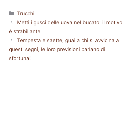
Categorie
Trucchi
Metti i gusci delle uova nel bucato: il motivo
è strabiliante
Tempesta e saette, guai a chi si avvicina a
questi segni, le loro previsioni parlano di
sfortuna!