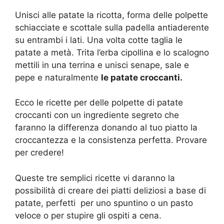
Unisci alle patate la ricotta, forma delle polpette
schiacciate e scottale sulla padella antiaderente
su entrambi i lati. Una volta cotte taglia le
patate a metà. Trita l’erba cipollina e lo scalogno
mettili in una terrina e unisci senape, sale e
pepe e naturalmente
le patate croccanti.
Ecco le ricette per delle polpette di patate
croccanti con un ingrediente segreto che
faranno la differenza donando al tuo piatto la
croccantezza e la consistenza perfetta. Provare
per credere!
Queste tre semplici ricette vi daranno la
possibilità di creare dei piatti deliziosi a base di
patate, perfetti per uno spuntino o un pasto
veloce o per stupire gli ospiti a cena.